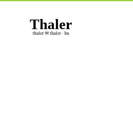
Thaler
thaler ✉ thaler · hu